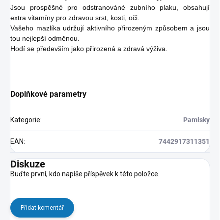
Jsou prospěšné pro odstranováné zubního plaku, obsahují
extra vitamíny pro zdravou srst, kosti, oči.
Vašeho mazlíka udržují aktivního přirozeným způsobem a jsou
tou nejlepší odměnou.
Hodí se především jako přirozená a zdravá výživa.
Doplňkové parametry
Kategorie
:
Pamlsky
EAN
:
7442917311351
Diskuze
Buďte první, kdo napíše příspěvek k této položce.
Přidat komentář