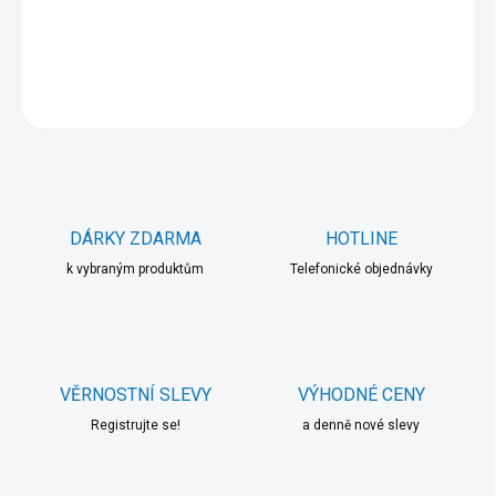
DETAILNÍ INFORMACE
ZEPTAT SE
HLÍDAT
DÁRKY ZDARMA
HOTLINE
k vybraným produktům
Telefonické objednávky
VĚRNOSTNÍ SLEVY
VÝHODNÉ CENY
Registrujte se!
a denně nové slevy