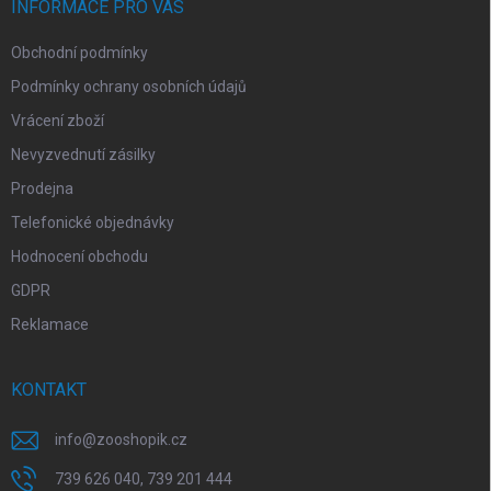
í
INFORMACE PRO VÁS
Obchodní podmínky
Podmínky ochrany osobních údajů
Vrácení zboží
Nevyzvednutí zásilky
Prodejna
Telefonické objednávky
Hodnocení obchodu
GDPR
Reklamace
KONTAKT
info
@
zooshopik.cz
739 626 040, 739 201 444