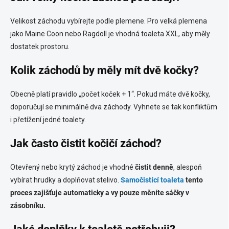
Velikost záchodu vybírejte podle plemene. Pro velká plemena
jako Maine Coon nebo Ragdoll je vhodná toaleta XXL, aby měly
dostatek prostoru.
Kolik záchodů by měly mít dvě kočky?
Obecně platí pravidlo „počet koček + 1“. Pokud máte dvě kočky,
doporučují se minimálně dva záchody. Vyhnete se tak konfliktům
i přetížení jedné toalety.
Jak často čistit kočičí záchod?
Otevřený nebo krytý záchod je vhodné
čistit denně
, alespoň
vybírat hrudky a doplňovat stelivo.
Samočistící toaleta
tento
proces zajišťuje automaticky a vy pouze měníte sáčky v
zásobníku.