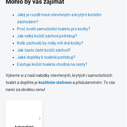
Mohlo by vás zajímat
Jaký je rozdíl mezi otevřeným a krytým kočičím
záchodem?
Proč zvolit samočistící toaletu pro kočky?
Jak velký kočičí záchod potřebuji?
Kolik záchodů by měly mít dvě kočky?
Jak často čistit kočičí záchod?
Jaké doplňky k toaletě potřebuji?
Existuje kočičí toaleta vhodná na cesty?
Vyberte si z naší nabídky otevřených, krytých i samočistících
toalet a doplňte je
kvalitním stelivem
a příslušenstvím. To vše
navíc za skvělou cenu!