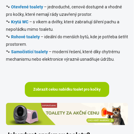
🐾
Otevřené toalety
– jednoduché, cenově dostupné a vhodné
pro kočky, které nemají rády uzavřený prostor.
🐾
Krytá WC
– s víkem a dvířky, které zabraňují šíření pachu a
nepořádku mimo toaletu.
🐾
Rohové toalety
– ideální do menších bytů, kde je potřeba šetřit
prostorem.
🐾
Samočistící toalety
– moderní řešení, které díky chytrému
mechanismu nebo elektronice výrazně usnadňuje údržbu.
Zobrazit celou nabídku toalet pro kočky