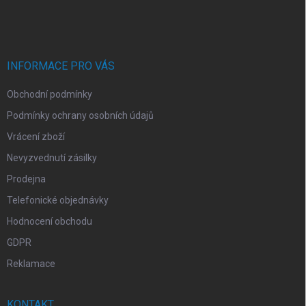
á
p
a
t
í
INFORMACE PRO VÁS
Obchodní podmínky
Podmínky ochrany osobních údajů
Vrácení zboží
Nevyzvednutí zásilky
Prodejna
Telefonické objednávky
Hodnocení obchodu
GDPR
Reklamace
KONTAKT