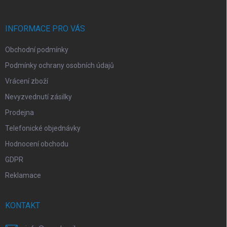
a
t
í
INFORMACE PRO VÁS
Obchodní podmínky
Podmínky ochrany osobních údajů
Vrácení zboží
Nevyzvednutí zásilky
Prodejna
Telefonické objednávky
Hodnocení obchodu
GDPR
Reklamace
KONTAKT