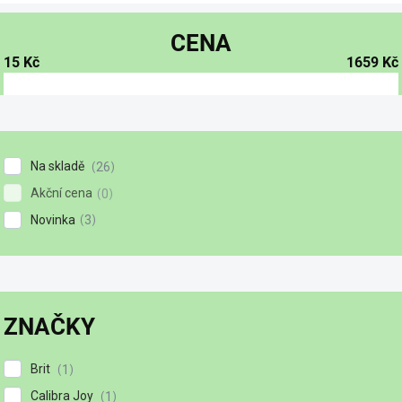
CENA
15
Kč
1659
Kč
Na skladě
26
Akční cena
0
Novinka
3
ZNAČKY
Brit
1
Calibra Joy
1