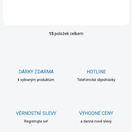
15
položek celkem
O
v
l
á
d
a
c
DÁRKY ZDARMA
HOTLINE
í
k vybraným produktům
p
Telefonické objednávky
r
v
k
y
v
VĚRNOSTNÍ SLEVY
VÝHODNÉ CENY
ý
p
Registrujte se!
a denně nové slevy
i
s