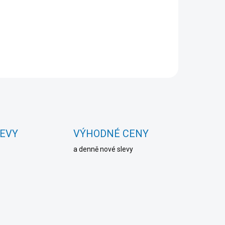
LEVY
VÝHODNÉ CENY
a denně nové slevy