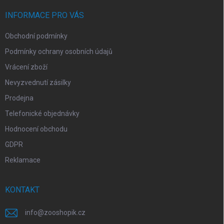
t
í
INFORMACE PRO VÁS
Obchodní podmínky
Podmínky ochrany osobních údajů
Vrácení zboží
Nevyzvednutí zásilky
Prodejna
Telefonické objednávky
Hodnocení obchodu
GDPR
Reklamace
KONTAKT
info
@
zooshopik.cz