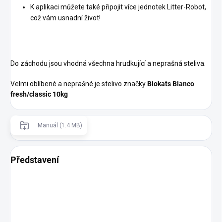
K aplikaci můžete také připojit více jednotek Litter-Robot,
což vám usnadní život!
Do záchodu jsou vhodná všechna hrudkující a neprašná steliva.
Velmi oblíbené a neprašné je stelivo značky
Biokats Bianco
fresh/classic 10kg
Manuál (1.4 MB)
Představení