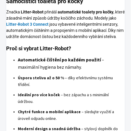
Samočistící toaleta pro kočky
Značka
Litter-Robot
přináší
automatické toalety pro kočky
, které
zásadně mění způsob údržby kočičího záchodu. Modely jako
Litter-Robot 3 Connect
jsou vybavené inteligentními senzory,
automatickým čištěním a propojením s mobilní aplikací. Díky nim
udržíte domácnost čistou bez každodenního vybírání steliva.
Proč si vybrat Litter-Robot?
Automatické čištění po každém použití
–
maximální hygiena bez námahy.
Úspora steliva až o 50 %
– díky efektivnímu systému
třídění.
Ideální pro více koček
– bez zápachu a s minimální
údržbou.
Chytré funkce a mobilní aplikace
– sledujte využití a
úroveň odpadu online.
Moderní design a snadná údržba
– stylový doplněk do