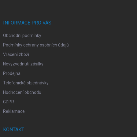
p
a
t
í
INFORMACE PRO VÁS
Obchodní podmínky
Podmínky ochrany osobních údajů
Vrácení zboží
Nevyzvednutí zásilky
Prodejna
Telefonické objednávky
Hodnocení obchodu
GDPR
Reklamace
KONTAKT