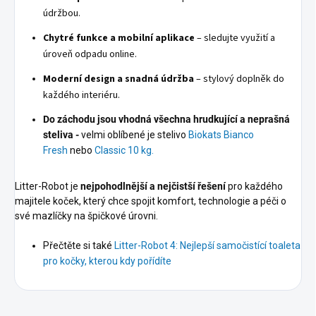
údržbou.
Chytré funkce a mobilní aplikace
– sledujte využití a
úroveň odpadu online.
Moderní design a snadná údržba
– stylový doplněk do
každého interiéru.
Do záchodu jsou vhodná všechna hrudkující a neprašná
steliva -
velmi oblíbené je stelivo
Biokats Bianco
Fresh
nebo
Classic 10 kg.
Litter-Robot je
nejpohodlnější a nejčistší řešení
pro každého
majitele koček, který chce spojit komfort, technologie a péči o
své mazlíčky na špičkové úrovni.
Přečtěte si také
Litter-Robot 4: Nejlepší samočistící toaleta
pro kočky, kterou kdy pořídíte