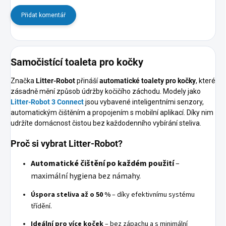
Přidat komentář
Samočistící toaleta pro kočky
Značka
Litter-Robot
přináší
automatické toalety pro kočky
, které
zásadně mění způsob údržby kočičího záchodu. Modely jako
Litter-Robot 3 Connect
jsou vybavené inteligentními senzory,
automatickým čištěním a propojením s mobilní aplikací. Díky nim
udržíte domácnost čistou bez každodenního vybírání steliva.
Proč si vybrat Litter-Robot?
Automatické čištění po každém použití
–
maximální hygiena bez námahy.
Úspora steliva až o 50 %
– díky efektivnímu systému
třídění.
Ideální pro více koček
– bez zápachu a s minimální