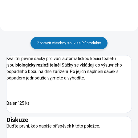
Zobrazit všechny související produkty
Kvalitní pevné sáčky pro vaši automatickou kočičí toaletu
jsou
biologicky rozložitelné
! Sáčky se vkládají do výsuvného
odpadního boxu na dně zařízení. Po jejich naplnění sáček s
odpadem jednoduše vyjmete a vyhodíte.
Balení 25 ks
Diskuze
Buďte první, kdo napíše příspěvek k této položce.