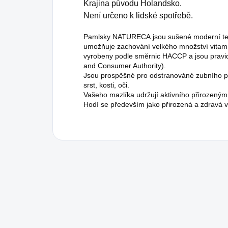
Krajina původu Holandsko.
Není určeno k lidské spotřebě.
Pamlsky NATURECA jsou sušené moderní techn
umožňuje zachování velkého množství vitamín
vyrobeny podle směrnic HACCP a jsou pravi
and Consumer Authority).
Jsou prospěšné pro odstranováné zubního pl
srst, kosti, oči.
Vašeho mazlíka udržují aktivního přirozený
Hodí se především jako přirozená a zdravá v