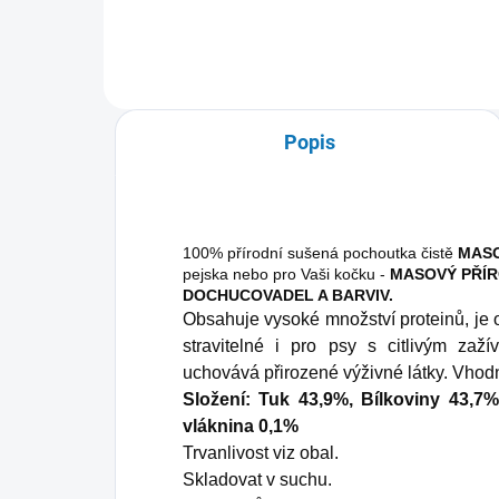
Popis
100% přírodní sušená pochoutka čistě
MASO
pejska nebo pro Vaši kočku -
MASOVÝ PŘÍR
DOCHUCOVADEL A BARVIV.
Obsahuje vysoké množství proteinů, je 
stravitelné i pro psy s citlivým zaž
uchovává přirozené výživné látky. Vhodn
Složení: Tuk 43,9%, Bílkoviny 43,7
vláknina 0,1%
Trvanlivost viz obal.
Skladovat v suchu.