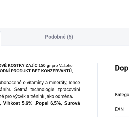
Podobné (5)
VÉ KOSTKY ZAJÍC 150 gr
pro Vašeho
Dop
ODNÍ PRODUKT BEZ KONZERVANTŮ,
obohacené o vitamíny a minerály, lehce
íváním. Šetrná technologie zpracování
Katego
é pro výcvik a trénink jako odměna.
%, Vlhkost 5,6% ,Popel 6,5%, Surová
EAN
: