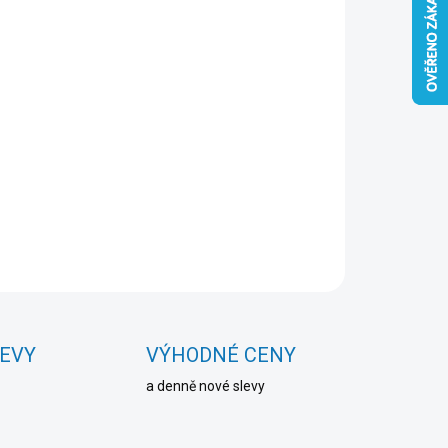
Přidat do košíku
ZEPTAT SE
HLÍDAT
LEVY
VÝHODNÉ CENY
a denně nové slevy