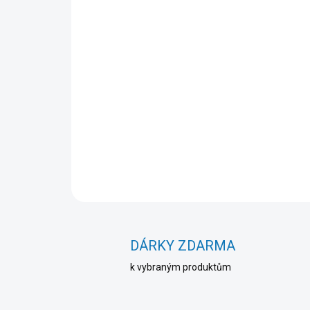
DÁRKY ZDARMA
k vybraným produktům