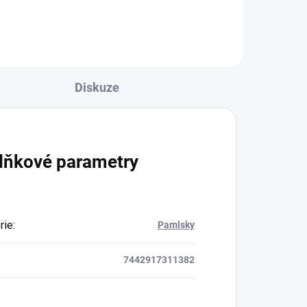
Diskuze
lňkové parametry
rie
:
Pamlsky
7442917311382