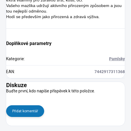
Vašeho mazlíka udržují aktivního přirozeným způsobem a jsou
tou nejlepší odměnou.
Hodí se především jako přirozená a zdravá výživa.
Doplňkové parametry
Kategorie
:
Pamlsky
EAN
:
7442917311368
Diskuze
Buďte první, kdo napíše příspěvek k této položce.
Přidat komentář