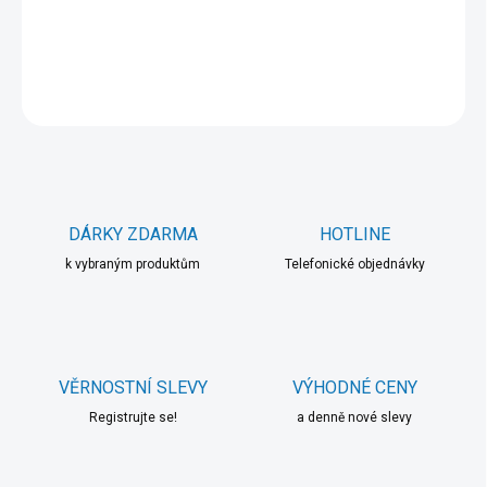
DETAILNÍ INFORMACE
ZEPTAT SE
HLÍDAT
DÁRKY ZDARMA
HOTLINE
k vybraným produktům
Telefonické objednávky
VĚRNOSTNÍ SLEVY
VÝHODNÉ CENY
Registrujte se!
a denně nové slevy