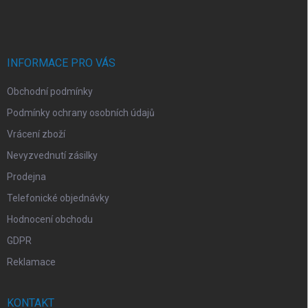
á
p
a
t
í
INFORMACE PRO VÁS
Obchodní podmínky
Podmínky ochrany osobních údajů
Vrácení zboží
Nevyzvednutí zásilky
Prodejna
Telefonické objednávky
Hodnocení obchodu
GDPR
Reklamace
KONTAKT