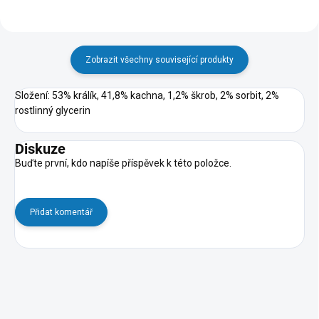
Zobrazit všechny související produkty
Složení: 53% králík, 41,8% kachna, 1,2% škrob, 2% sorbit, 2%
rostlinný glycerin
Diskuze
Buďte první, kdo napíše příspěvek k této položce.
Přidat komentář