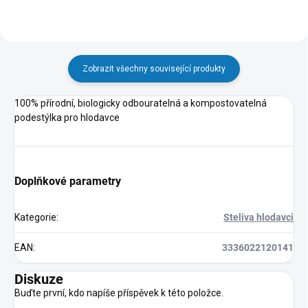
Zobrazit všechny související produkty
100% přírodní, biologicky odbouratelná a kompostovatelná
podestýlka pro hlodavce
Doplňkové parametry
Kategorie
:
Steliva hlodavci
EAN
:
3336022120141
Diskuze
Buďte první, kdo napíše příspěvek k této položce.