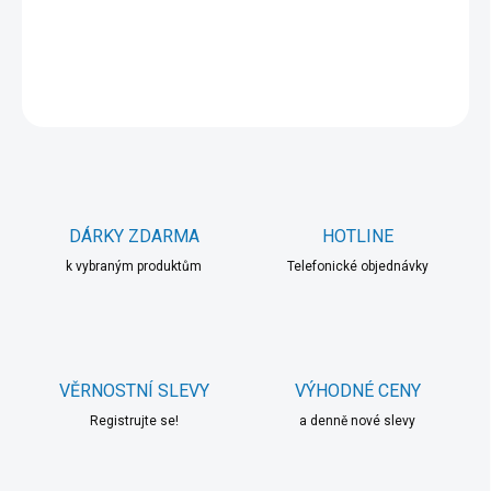
DETAILNÍ INFORMACE
ZEPTAT SE
HLÍDAT
DÁRKY ZDARMA
HOTLINE
k vybraným produktům
Telefonické objednávky
VĚRNOSTNÍ SLEVY
VÝHODNÉ CENY
Registrujte se!
a denně nové slevy