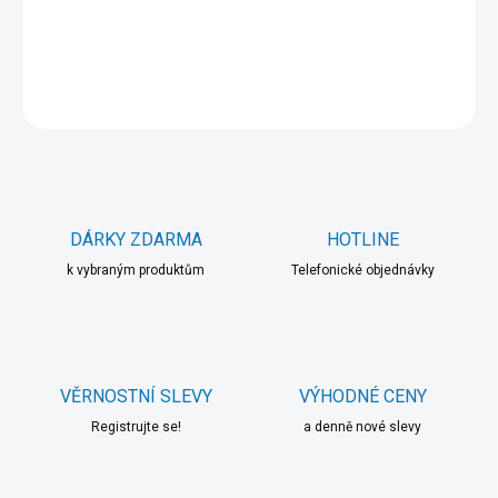
DETAILNÍ INFORMACE
ZEPTAT SE
HLÍDAT
DÁRKY ZDARMA
HOTLINE
k vybraným produktům
Telefonické objednávky
VĚRNOSTNÍ SLEVY
VÝHODNÉ CENY
Registrujte se!
a denně nové slevy