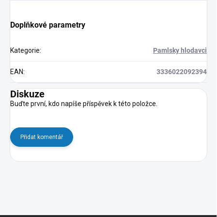
Doplňkové parametry
Kategorie
:
Pamlsky hlodavci
EAN
:
3336022092394
Diskuze
Buďte první, kdo napíše příspěvek k této položce.
Přidat komentář