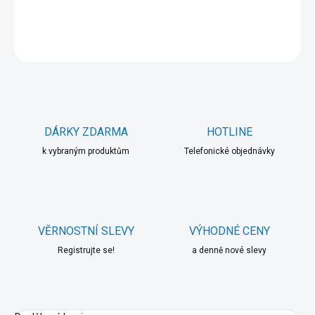
DETAILNÍ INFORMACE
ZEPTAT SE
HLÍDAT
DÁRKY ZDARMA
HOTLINE
k vybraným produktům
Telefonické objednávky
VĚRNOSTNÍ SLEVY
VÝHODNÉ CENY
Registrujte se!
a denně nové slevy