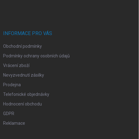
á
p
a
t
í
INFORMACE PRO VÁS
Obchodní podmínky
Podmínky ochrany osobních údajů
Vrácení zboží
Nevyzvednutí zásilky
Prodejna
Telefonické objednávky
Hodnocení obchodu
GDPR
Reklamace