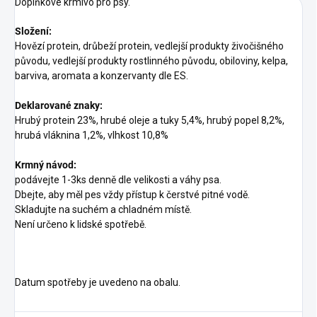
Doplňkové krmivo pro psy.
Složení:
Hovězí protein, drůbeží protein, vedlejší produkty živočišného
původu, vedlejší produkty rostlinného původu, obiloviny, kelpa,
barviva, aromata a konzervanty dle ES.
Deklarované znaky:
Hrubý protein 23%, hrubé oleje a tuky 5,4%, hrubý popel 8,2%,
hrubá vláknina 1,2%, vlhkost 10,8%
Krmný návod:
podávejte 1-3ks denně dle velikosti a váhy psa.
Dbejte, aby měl pes vždy přístup k čerstvé pitné vodě.
Skladujte na suchém a chladném místě.
Není určeno k lidské spotřebě.
Datum spotřeby je uvedeno na obalu.