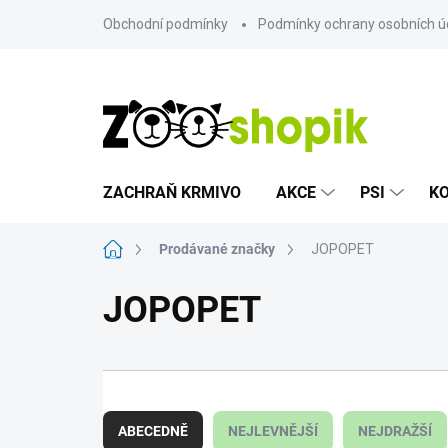
Přejít
Obchodní podmínky
Podmínky ochrany osobních ú
na
obsah
ZACHRAŇ KRMIVO
AKCE
PSI
K
Domů
Prodávané značky
JOPOPET
JOPOPET
Ř
a
ABECEDNĚ
NEJLEVNĚJŠÍ
NEJDRAŽŠÍ
z