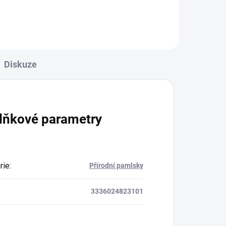
Diskuze
lňkové parametry
rie
:
Přírodní pamlsky
3336024823101