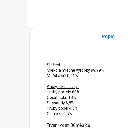
Popis
Složení:
Mléko a mléčné výrobky 99,99%
Mořská sůl 0,01%
Analytické složky:
Hrubý protein 60%
Obsah tuku 18%
Sacharidy 6,8%
Hrubý popel 4,5%
Celulóza 0,5%
Trvanlivost: 36měsíců