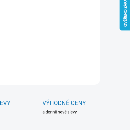
Přidat do košíku
ZEPTAT SE
HLÍDAT
LEVY
VÝHODNÉ CENY
a denně nové slevy