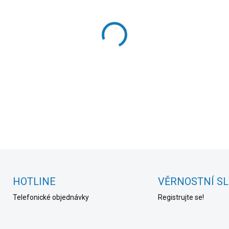
cena:
MOŽNOSTI DORUČENÍ
−
+
DETAILNÍ INFORMACE
HOTLINE
VĚRNOSTNÍ S
Telefonické objednávky
Registrujte se!