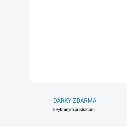
DÁRKY ZDARMA
k vybraným produktům