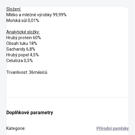
Složení:
Mléko a mléčné výrobky 99,99%
Mořská sůl 0,01%
Analytické složky:
Hrubý protein 60%
Obsah tuku 18%
Sacharidy 6,8%
Hrubý popel 4,5%
Celulóza 0,5%
Trvanlivost: 36měsíců
Doplňkové parametry
Kategorie
:
Přírodní pamlsky