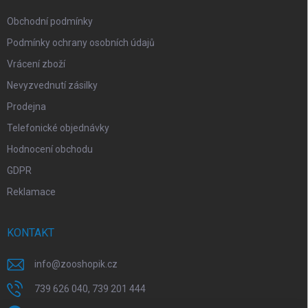
Obchodní podmínky
Podmínky ochrany osobních údajů
Vrácení zboží
Nevyzvednutí zásilky
Prodejna
Telefonické objednávky
Hodnocení obchodu
GDPR
Reklamace
KONTAKT
info
@
zooshopik.cz
739 626 040, 739 201 444