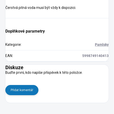
Čerstvá pitná voda musí být vždy k dispozici.
Doplňkové parametry
Kategorie
:
Pamlsky
EAN
:
5998749140413
Diskuze
Buďte první, kdo napíše příspěvek k této položce.
Přidat komentář