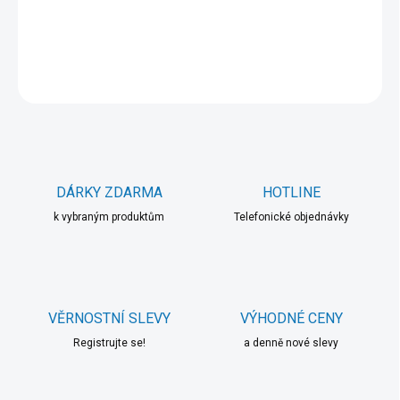
DETAILNÍ INFORMACE
ZEPTAT SE
HLÍDAT
DÁRKY ZDARMA
HOTLINE
k vybraným produktům
Telefonické objednávky
VĚRNOSTNÍ SLEVY
VÝHODNÉ CENY
Registrujte se!
a denně nové slevy