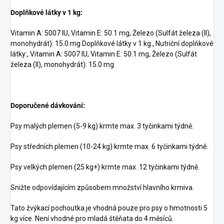
Doplňkové látky v 1 kg:
Vitamin A: 5007 IU, Vitamin E: 50.1 mg, Železo (Sulfát železa (II),
monohydrát): 15.0 mg Doplňkové látky v 1 kg:, Nutriční doplňkové
látky:, Vitamin A: 5007 IU, Vitamin E: 50.1 mg, Železo (Sulfát
železa (II), monohydrát): 15.0 mg.
Doporučené dávkování:
Psy malých plemen (5-9 kg) krmte max. 3 tyčinkami týdně.
Psy středních plemen (10-24 kg) krmte max. 6 tyčinkami týdně.
Psy velkých plemen (25 kg+) krmte max. 12 tyčinkami týdně.
Snižte odpovídajícím způsobem množství hlavního krmiva.
Tato žvýkací pochoutka je vhodná pouze pro psy o hmotnosti 5
kg více. Není vhodné pro mladá štěňata do 4 měsíců.