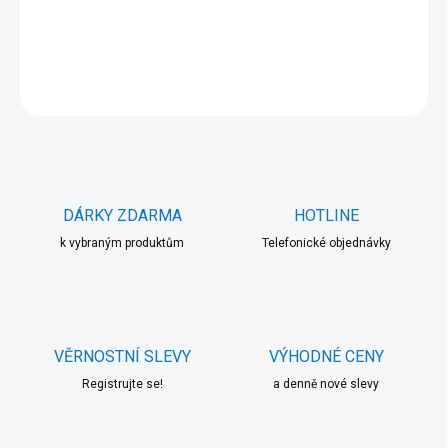
DETAILNÍ INFORMACE
ZEPTAT SE
HLÍDAT
DÁRKY ZDARMA
HOTLINE
k vybraným produktům
Telefonické objednávky
VĚRNOSTNÍ SLEVY
VÝHODNÉ CENY
Registrujte se!
a denně nové slevy