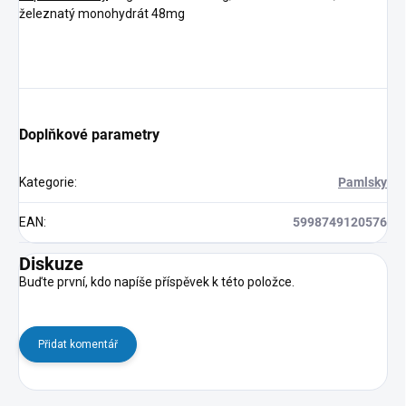
železnatý monohydrát 48mg
Doplňkové parametry
Kategorie
:
Pamlsky
EAN
:
5998749120576
Diskuze
Buďte první, kdo napíše příspěvek k této položce.
Přidat komentář