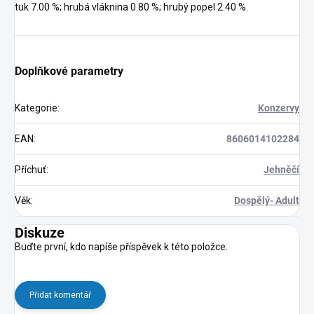
tuk 7.00 %; hrubá vláknina 0.80 %; hrubý popel 2.40 %.
Doplňkové parametry
Kategorie
:
Konzervy
EAN
:
8606014102284
Příchuť
:
Jehněčí
Věk
:
Dospělý- Adult
Diskuze
Buďte první, kdo napíše příspěvek k této položce.
Přidat komentář