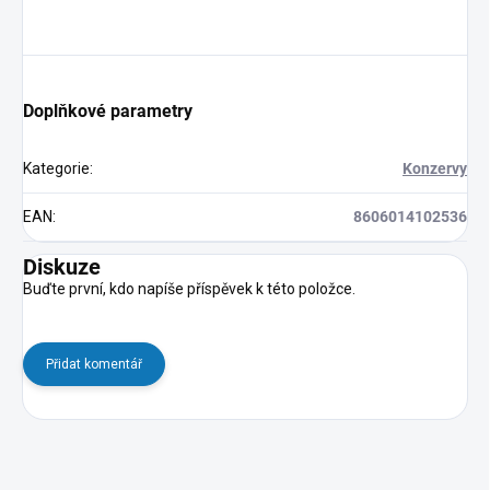
Doplňkové parametry
Kategorie
:
Konzervy
EAN
:
8606014102536
Diskuze
Buďte první, kdo napíše příspěvek k této položce.
Přidat komentář