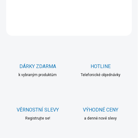
DETAILNÍ INFORMACE
ZEPTAT SE
HLÍDAT
DÁRKY ZDARMA
HOTLINE
k vybraným produktům
Telefonické objednávky
VĚRNOSTNÍ SLEVY
VÝHODNÉ CENY
Registrujte se!
a denně nové slevy