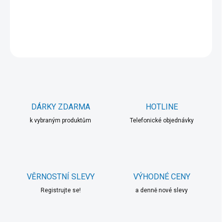
DETAILNÍ INFORMACE
ZEPTAT SE
HLÍDAT
DÁRKY ZDARMA
HOTLINE
k vybraným produktům
Telefonické objednávky
VĚRNOSTNÍ SLEVY
VÝHODNÉ CENY
Registrujte se!
a denně nové slevy