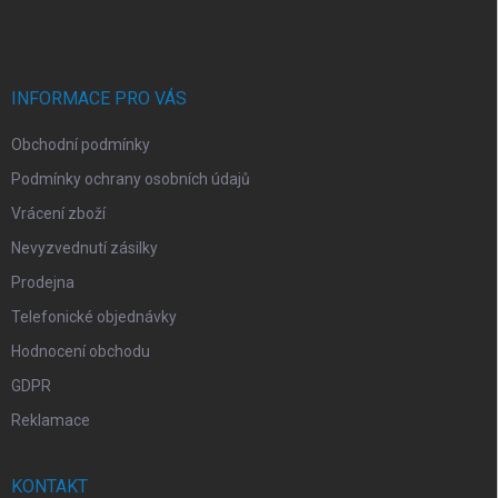
á
p
a
t
í
INFORMACE PRO VÁS
Obchodní podmínky
Podmínky ochrany osobních údajů
Vrácení zboží
Nevyzvednutí zásilky
Prodejna
Telefonické objednávky
Hodnocení obchodu
GDPR
Reklamace
KONTAKT