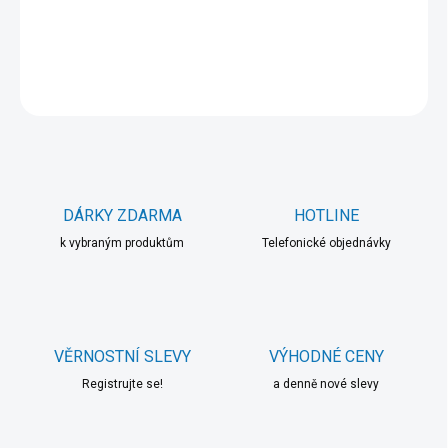
DETAILNÍ INFORMACE
ZEPTAT SE
HLÍDAT
DÁRKY ZDARMA
HOTLINE
k vybraným produktům
Telefonické objednávky
VĚRNOSTNÍ SLEVY
VÝHODNÉ CENY
Registrujte se!
a denně nové slevy