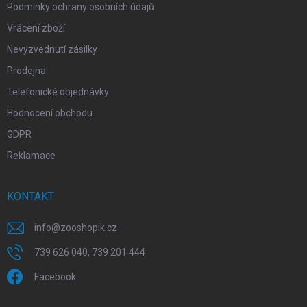
Podmínky ochrany osobních údajů
Vrácení zboží
Nevyzvednutí zásilky
Prodejna
Telefonické objednávky
Hodnocení obchodu
GDPR
Reklamace
KONTAKT
info
@
zooshopik.cz
739 626 040, 739 201 444
Facebook