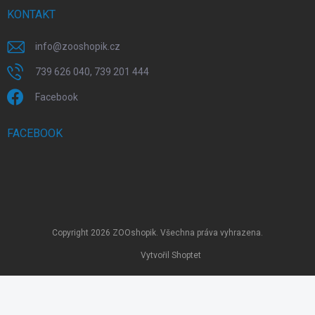
KONTAKT
info
@
zooshopik.cz
739 626 040, 739 201 444
Facebook
FACEBOOK
Copyright 2026
ZOOshopik
. Všechna práva vyhrazena.
Vytvořil Shoptet