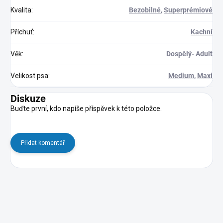
Kvalita
:
Bezobilné
,
Superprémiové
Příchuť
:
Kachní
Věk
:
Dospělý- Adult
Velikost psa
:
Medium
,
Maxi
Diskuze
Buďte první, kdo napíše příspěvek k této položce.
Přidat komentář