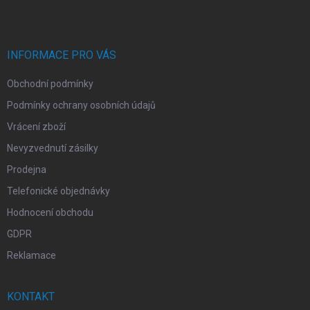
p
a
t
í
INFORMACE PRO VÁS
Obchodní podmínky
Podmínky ochrany osobních údajů
Vrácení zboží
Nevyzvednutí zásilky
Prodejna
Telefonické objednávky
Hodnocení obchodu
GDPR
Reklamace
KONTAKT