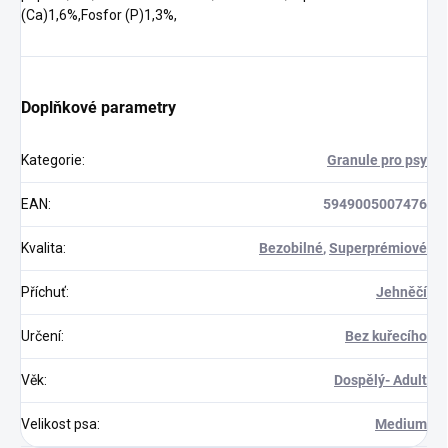
(Ca)1,6%,Fosfor (P)1,3%,
Doplňkové parametry
Kategorie
:
Granule pro psy
EAN
:
5949005007476
Kvalita
:
Bezobilné
,
Superprémiové
Příchuť
:
Jehněčí
Určení
:
Bez kuřecího
Věk
:
Dospělý- Adult
Velikost psa
:
Medium