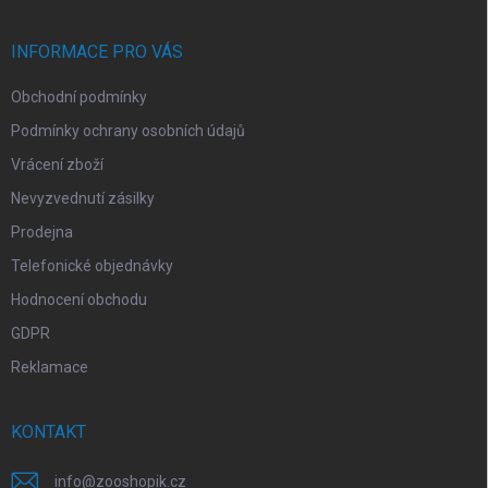
a
t
í
INFORMACE PRO VÁS
Obchodní podmínky
Podmínky ochrany osobních údajů
Vrácení zboží
Nevyzvednutí zásilky
Prodejna
Telefonické objednávky
Hodnocení obchodu
GDPR
Reklamace
KONTAKT
info
@
zooshopik.cz