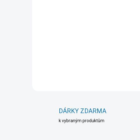
DÁRKY ZDARMA
k vybraným produktům