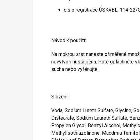
číslo registrace ÚSKVBL: 114-22/
Návod k použití:
Na mokrou srst naneste přiměřené množs
nevytvoří hustá pěna. Poté opláchněte v
sucha nebo vyfénujte.
Složení:
Voda, Sodium Lureth Sulfate, Glycine, 
Distearate, Sodium Laureth Sulfate, Ben
Propylen Glycol, Benzyl Alcohol, Methylc
Methylisothiazolinone, Macdmia Ternifolia 