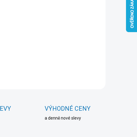
Přidat do košíku
ZEPTAT SE
HLÍDAT
LEVY
VÝHODNÉ CENY
a denně nové slevy