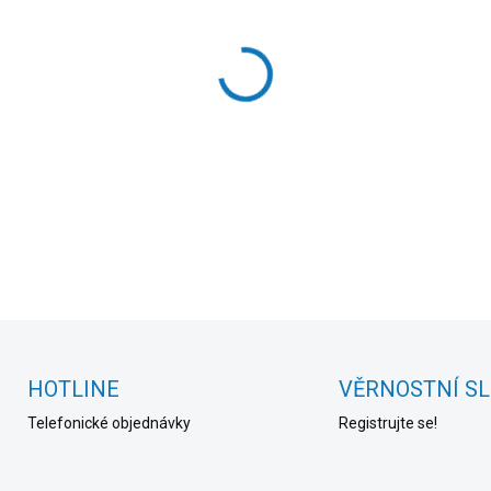
cena:
MOŽNOSTI DORUČENÍ
−
+
poškozený obal
DETAILNÍ INFORMACE
HOTLINE
VĚRNOSTNÍ S
Telefonické objednávky
Registrujte se!