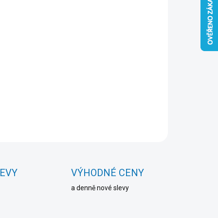
Přidat do košíku
ZEPTAT SE
HLÍDAT
LEVY
VÝHODNÉ CENY
a denně nové slevy