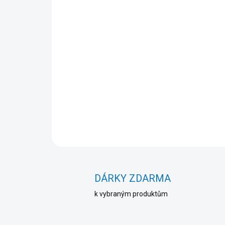
DÁRKY ZDARMA
k vybraným produktům