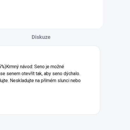
Diskuze
- 5%)Krmný návod: Seno je možné
se senem otevřít tak, aby seno dýchalo.
dujte. Neskladujte na přímém slunci nebo