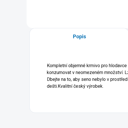
Popis
Kompletní objemné krmivo pro hlodavce a
konzumovat v neomezeném množství. Lze j
Dbejte na to, aby seno nebylo v prostřed
dešti.Kvalitní český výrobek.