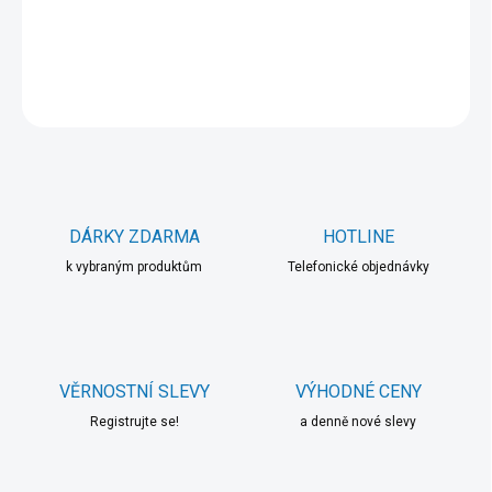
DETAILNÍ INFORMACE
ZEPTAT SE
HLÍDAT
DÁRKY ZDARMA
HOTLINE
k vybraným produktům
Telefonické objednávky
VĚRNOSTNÍ SLEVY
VÝHODNÉ CENY
Registrujte se!
a denně nové slevy