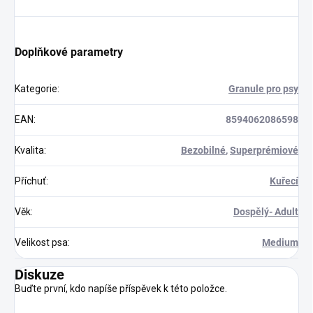
Doplňkové parametry
Kategorie
:
Granule pro psy
EAN
:
8594062086598
Kvalita
:
Bezobilné
,
Superprémiové
Příchuť
:
Kuřecí
Věk
:
Dospělý- Adult
Velikost psa
:
Medium
Diskuze
Buďte první, kdo napíše příspěvek k této položce.