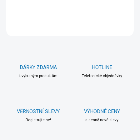
DETAILNÍ INFORMACE
ZEPTAT SE
HLÍDAT
DÁRKY ZDARMA
HOTLINE
k vybraným produktům
Telefonické objednávky
VĚRNOSTNÍ SLEVY
VÝHODNÉ CENY
Registrujte se!
a denně nové slevy