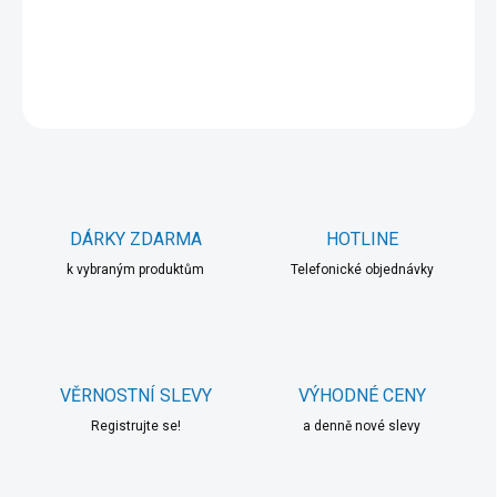
DETAILNÍ INFORMACE
ZEPTAT SE
HLÍDAT
DÁRKY ZDARMA
HOTLINE
k vybraným produktům
Telefonické objednávky
VĚRNOSTNÍ SLEVY
VÝHODNÉ CENY
Registrujte se!
a denně nové slevy