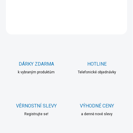
DETAILNÍ INFORMACE
ZEPTAT SE
HLÍDAT
DÁRKY ZDARMA
HOTLINE
k vybraným produktům
Telefonické objednávky
VĚRNOSTNÍ SLEVY
VÝHODNÉ CENY
Registrujte se!
a denně nové slevy