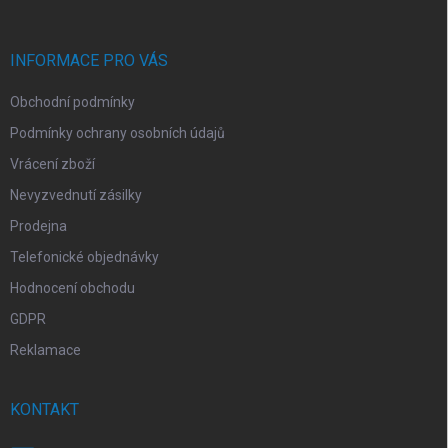
a
t
í
INFORMACE PRO VÁS
Obchodní podmínky
Podmínky ochrany osobních údajů
Vrácení zboží
Nevyzvednutí zásilky
Prodejna
Telefonické objednávky
Hodnocení obchodu
GDPR
Reklamace
KONTAKT