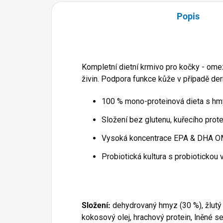
Popis
Kompletní dietní krmivo pro kočky - ome
živin. Podpora funkce kůže v případě de
100 % mono-proteinová dieta s h
Složení bez glutenu, kuřecího prote
Vysoká koncentrace EPA & DHA O
Probiotická kultura s probiotickou 
Složení:
dehydrovaný hmyz (30 %), žlutý 
kokosový olej, hrachový protein, lněné se