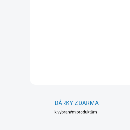
DÁRKY ZDARMA
k vybraným produktům