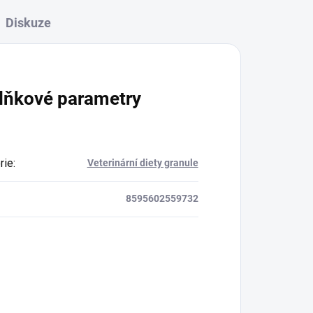
Diskuze
lňkové parametry
rie
:
Veterinární diety granule
8595602559732