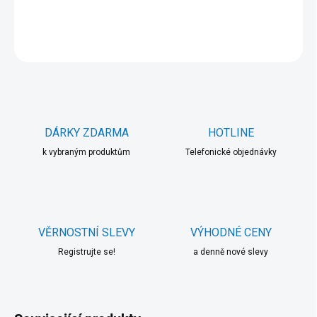
DETAILNÍ INFORMACE
ZEPTAT SE
HLÍDAT
DÁRKY ZDARMA
HOTLINE
k vybraným produktům
Telefonické objednávky
VĚRNOSTNÍ SLEVY
VÝHODNÉ CENY
Registrujte se!
a denně nové slevy