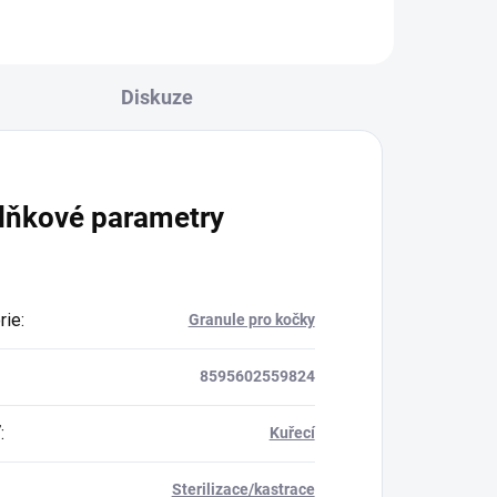
Diskuze
lňkové parametry
rie
:
Granule pro kočky
8595602559824
ť
:
Kuřecí
Sterilizace/kastrace