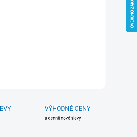
Přidat do košíku
ZEPTAT SE
HLÍDAT
LEVY
VÝHODNÉ CENY
a denně nové slevy