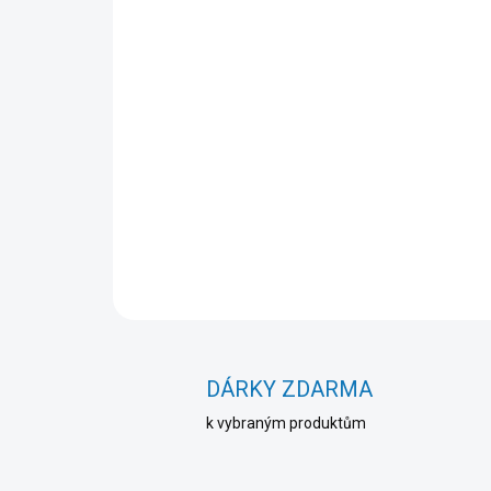
DÁRKY ZDARMA
k vybraným produktům