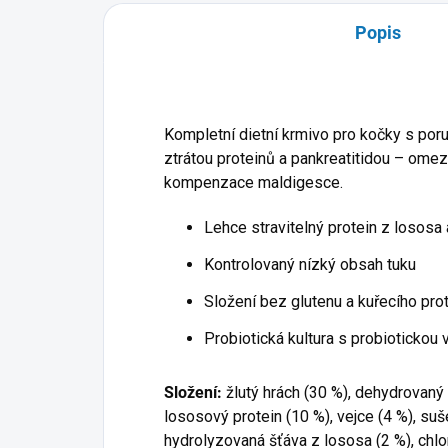
Popis
Kompletní dietní krmivo pro kočky s poru
ztrátou proteinů a pankreatitidou – ome
kompenzace maldigesce.
Lehce stravitelný protein z lososa
Kontrolovaný nízký obsah tuku
Složení bez glutenu a kuřecího prot
Probiotická kultura s probiotickou 
Složení:
žlutý hrách (30 %), dehydrovaný
lososový protein (10 %), vejce (4 %), suš
hydrolyzovaná šťáva z lososa (2 %), chlo