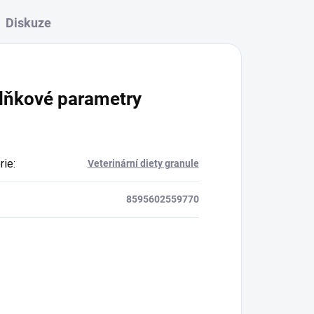
Diskuze
lňkové parametry
rie
:
Veterinární diety granule
8595602559770