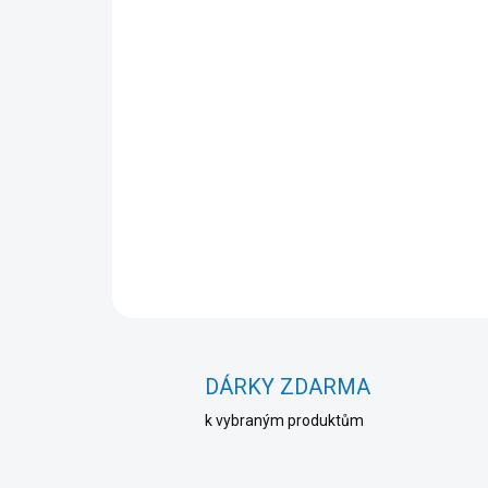
DÁRKY ZDARMA
k vybraným produktům