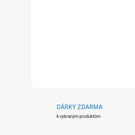
DÁRKY ZDARMA
k vybraným produktům