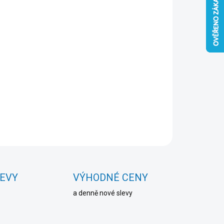
Přidat do košíku
ZEPTAT SE
HLÍDAT
LEVY
VÝHODNÉ CENY
a denně nové slevy