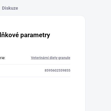
Diskuze
lňkové parametry
rie
:
Veterinární diety granule
8595602559855