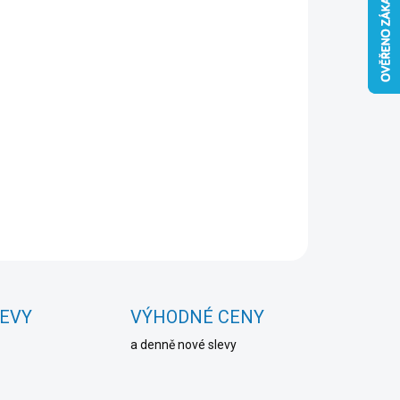
Přidat do košíku
ZEPTAT SE
HLÍDAT
LEVY
VÝHODNÉ CENY
a denně nové slevy