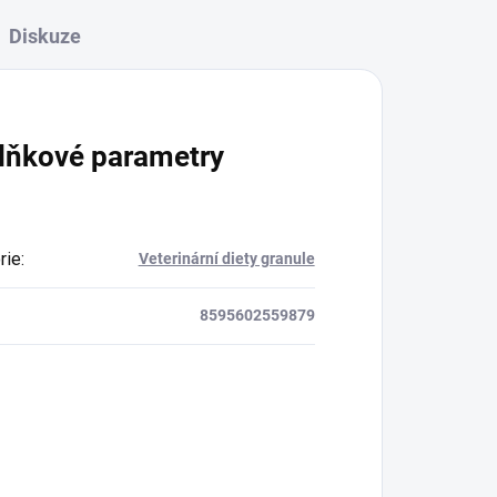
Diskuze
lňkové parametry
rie
:
Veterinární diety granule
8595602559879