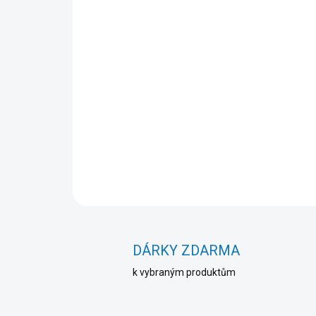
DÁRKY ZDARMA
k vybraným produktům