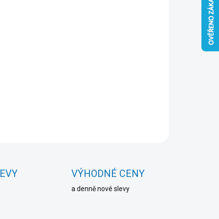
Přidat do košíku
ZEPTAT SE
HLÍDAT
LEVY
VÝHODNÉ CENY
a denně nové slevy