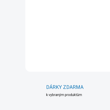
DÁRKY ZDARMA
k vybraným produktům