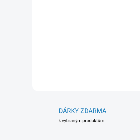
DÁRKY ZDARMA
k vybraným produktům