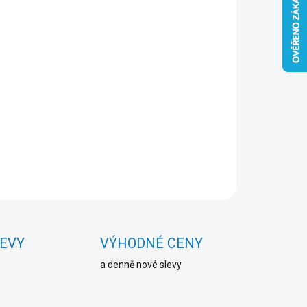
Přidat do košíku
ZEPTAT SE
HLÍDAT
LEVY
VÝHODNÉ CENY
a denně nové slevy