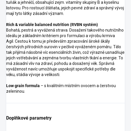
tuňák a jehněčí, obsahující zejm. vitamíny skupiny B a kyselinu
listovou. Pro rostoucí štěňata, jejich pevné zdraví a správný vývoj
mají tyto látky zásadní význam.
Rich & variable balanced nutrition (RVBN systém)
Bohatá, pestrá a vyvážená strava. Dosažení takového nutričního
ideálu je základním kritériem pro formulaci a výrobu krmiva
Agil. Cestou k tomu je především zpracování široké škály
čerstvých přírodních surovin v pečlivě vyváženém poměru. Tělo
tak přijímá násobně víc esenciálních živin, což výrazně usnadňuje
jejich vstřebávání a zejména tvorbu vlastních tkání a energie. To
má zásadní vliv na zdraví, pohodu a dosažený věk. Správná
vyváženost navíc umožňuje uspokojit specifické potřeby dle
věku, stádia vývoje a velikosti.
Low grain formula
– s kvalitním místním ovocem a čerstvou
zeleninou.
Doplňkové parametry