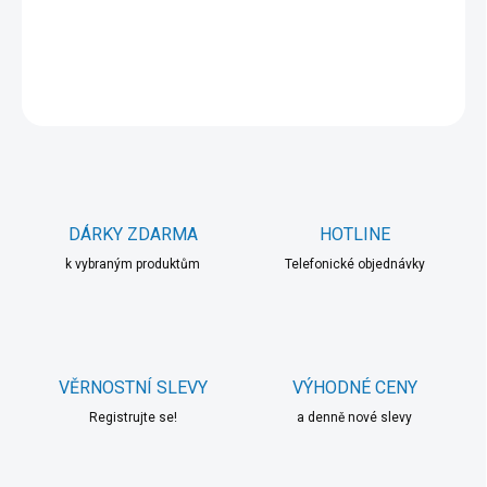
DETAILNÍ INFORMACE
ZEPTAT SE
HLÍDAT
DÁRKY ZDARMA
HOTLINE
k vybraným produktům
Telefonické objednávky
VĚRNOSTNÍ SLEVY
VÝHODNÉ CENY
Registrujte se!
a denně nové slevy