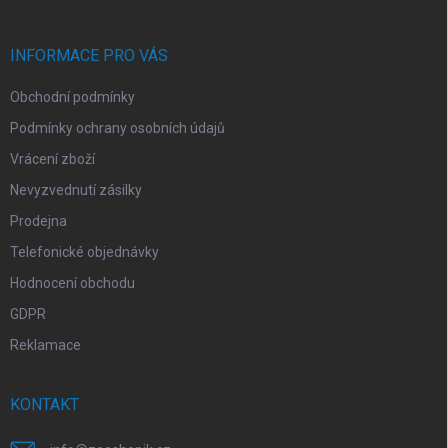
a
t
í
INFORMACE PRO VÁS
Obchodní podmínky
Podmínky ochrany osobních údajů
Vrácení zboží
Nevyzvednutí zásilky
Prodejna
Telefonické objednávky
Hodnocení obchodu
GDPR
Reklamace
KONTAKT