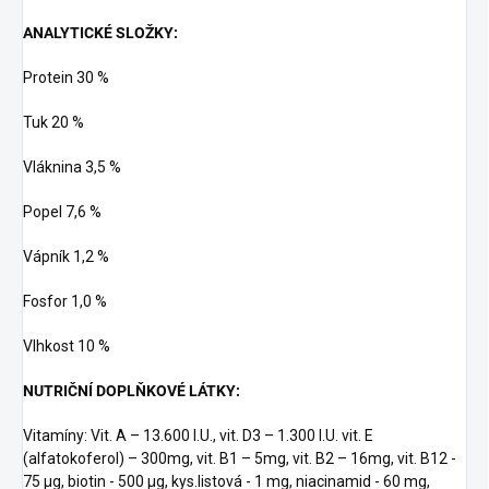
ANALYTICKÉ SLOŽKY:
Protein 30 %
Tuk 20 %
Vláknina 3,5 %
Popel 7,6 %
Vápník 1,2 %
Fosfor 1,0 %
Vlhkost 10 %
NUTRIČNÍ DOPLŇKOVÉ LÁTKY:
Vitamíny: Vit. A – 13.600 I.U., vit. D3 – 1.300 I.U. vit. E
(alfatokoferol) – 300mg, vit. B1 – 5mg, vit. B2 – 16mg, vit. B12 -
75 µg, biotin - 500 µg, kys.listová - 1 mg, niacinamid - 60 mg,