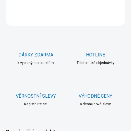
DETAILNÍ INFORMACE
ZEPTAT SE
HLÍDAT
DÁRKY ZDARMA
HOTLINE
k vybraným produktům
Telefonické objednávky
VĚRNOSTNÍ SLEVY
VÝHODNÉ CENY
Registrujte se!
a denně nové slevy