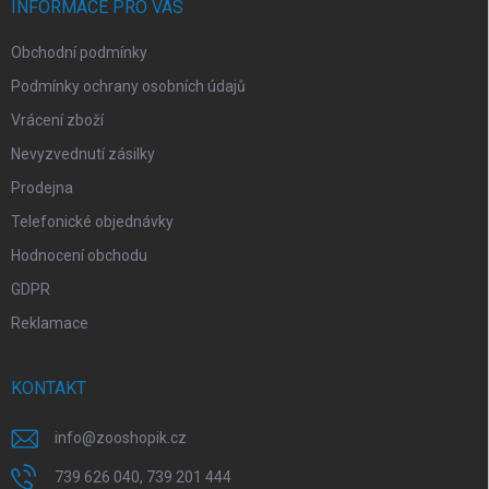
í
INFORMACE PRO VÁS
Obchodní podmínky
Podmínky ochrany osobních údajů
Vrácení zboží
Nevyzvednutí zásilky
Prodejna
Telefonické objednávky
Hodnocení obchodu
GDPR
Reklamace
KONTAKT
info
@
zooshopik.cz
739 626 040, 739 201 444